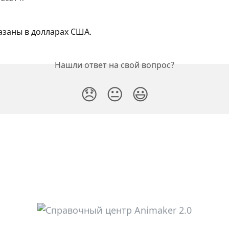
азаны в долларах США.
Нашли ответ на свой вопрос?
😞
😐
😃