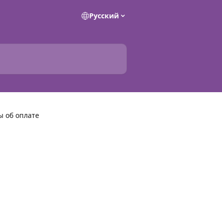
Pусский
ы об оплате