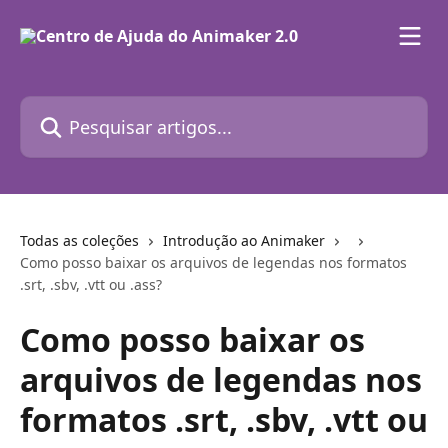
Passar para o conteúdo principal
Pesquisar artigos...
Todas as coleções
Introdução ao Animaker
Como posso baixar os arquivos de legendas nos formatos
.srt, .sbv, .vtt ou .ass?
Como posso baixar os
arquivos de legendas nos
formatos .srt, .sbv, .vtt ou