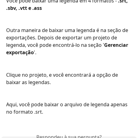
Você pode baixar uma legenda em 4 formatos - 
.srt, 
.sbv, .vtt e .ass
Outra maneira de baixar uma legenda é na seção de 
exportações. Depois de exportar um projeto de 
legenda, você pode encontrá-lo na seção '
Gerenciar 
exportação
'.
Clique no projeto, e você encontrará a opção de 
baixar as legendas.
Aqui, você pode baixar o arquivo de legenda apenas 
no formato .srt.
Respondeu à sua pergunta?