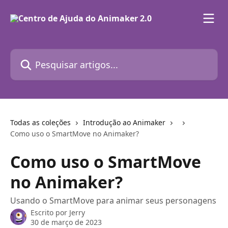
Passar para o conteúdo principal
Pesquisar artigos...
Todas as coleções
Introdução ao Animaker
Como uso o SmartMove no Animaker?
Como uso o SmartMove
no Animaker?
Usando o SmartMove para animar seus personagens
Escrito por
Jerry
30 de março de 2023