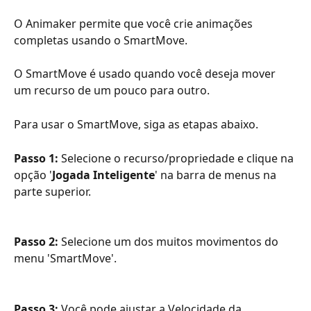
O Animaker permite que você crie animações 
completas usando o SmartMove.
O SmartMove é usado quando você deseja mover 
um recurso de um pouco para outro.
Para usar o SmartMove, siga as etapas abaixo.
Passo 1: 
Selecione o recurso/propriedade e clique na 
opção '
Jogada Inteligente
' na barra de menus na 
parte superior.
Passo 2:
 Selecione um dos muitos movimentos do 
menu 'SmartMove'.
Passo 3: 
Você pode ajustar a Velocidade da 