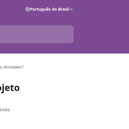
Português do Brasil
no Animaker?
jeto
soas.