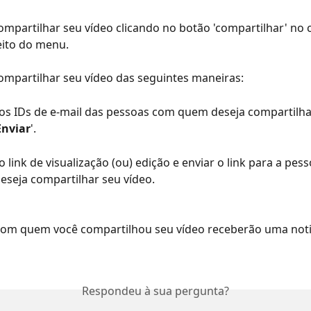
mpartilhar seu vídeo clicando no botão 'compartilhar' no 
eito do menu.
mpartilhar seu vídeo das seguintes maneiras:
 os IDs de e-mail das pessoas com quem deseja compartilha
Enviar
'.
o link de visualização (ou) edição e enviar o link para a pes
seja compartilhar seu vídeo.
com quem você compartilhou seu vídeo receberão uma noti
Respondeu à sua pergunta?