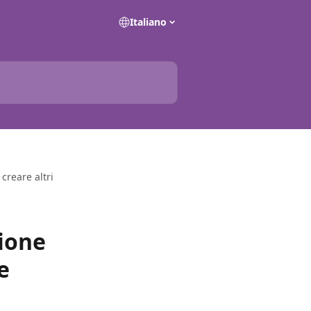
Italiano
creare altri
zione
e