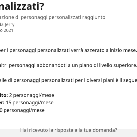
alizzati?
eazione di personaggi personalizzati raggiunto
 da
Jerry
o 2021
 per i personaggi personalizzati verrà azzerato a inizio mese.
altri personaggi abbonandoti a un piano di livello superiore
sile di personaggi personalizzati per i diversi piani è il segu
ito:
 2 personaggi/mese
r:
 15 personaggi/mese
30 personaggi/mese
Hai ricevuto la risposta alla tua domanda?