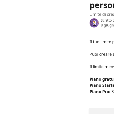
person
Limite di cr
Scritto
8 giugn
Il tuo limite
Puoi creare 
Il limite men
Piano gratu
Piano Starte
Piano Pro:
 